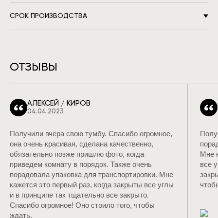
СРОК ПРОИЗВОДСТВА
ОТЗЫВЫ
АЛЕКСЕЙ / КИРОВ
04.04.2023
Получили вчера свою тумбу. Спасибо огромное,
Полу
она очень красивая, сделана качественно,
пора
обязательно позже пришлю фото, когда
Мне 
приведем комнату в порядок. Также очень
все 
порадовала упаковка для транспортировки. Мне
закр
кажется это первый раз, когда закрыты все углы
чтоб
и в принципе так тщательно все закрыто.
Спасибо огромное! Оно стоило того, чтобы
ждать.