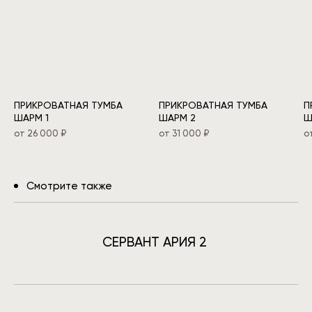
ПРИКРОВАТНАЯ ТУМБА
ПРИКРОВАТНАЯ ТУМБА
П
ШАРМ 1
ШАРМ 2
Ш
от 26 000 ₽
от 31 000 ₽
о
Смотрите также
СЕРВАНТ АРИЯ 2