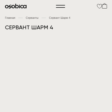
Главная
Серванты
Сервант Шарм 4
СЕРВАНТ ШАРМ 4