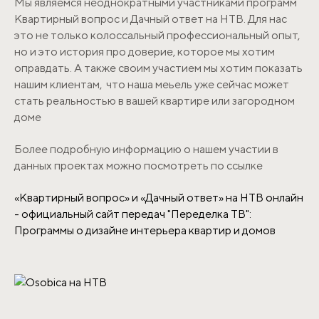
Мы являемся неоднократными участниками программ
Квартирный вопрос и Дачный ответ на НТВ. Для нас
это не только колоссальный профессиональный опыт,
но и это история про доверие, которое мы хотим
оправдать. А также своим участием мы хотим показать
нашим клиентам, что наша меьель уже сейчас может
стать реальностью в вашей квартире или загородном
доме
Более подробную информацию о нашем участии в
данных проектах можно посмотреть по ссылке
«Квартирный вопрос» и «Дачный ответ» на НТВ онлайн
- официальный сайт передач "Переделка ТВ":
Программы о дизайне интерьера квартир и домов